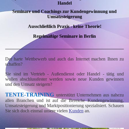
Handel
Seminare und Coachings zur Kundengewinnung und
Umsatzsteigerung
Ausschließlich Praxis - keine Theorie!
Regelmäßige Seminare in Berlin
Der harte Wettbewerb und auch das Internet machen Ihnen zu
schaffen?
Sie sind im Vertrieb - Außendienst oder Handel - tätig und
wollen abschlussfester werden sowie neue Kunden gewinnen
und den Umsatz steigern?
TENTE-TRAINING
unterstützt Unternehmen aus nahezu
allen Branchen und ist
auf die Bereiche Kundengewinnung,
Umsatzsteigerung und Marktpositionierung spezialisiert
. Schauen
Sie sich doch einmal unsere vielen
Kunden
an.