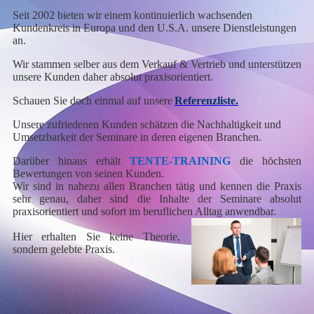
Seit 2002 bieten wir einem kontinuierlich wachsenden
Kundenkreis in Europa und den U.S.A. unsere Dienstleistungen
an.
Wir stammen selber aus dem Verkauf & Vertrieb und unterstützen
unsere Kunden daher absolut praxisorientiert.
Schauen Sie doch einmal auf unsere
Referenzliste.
Unsere zufriedenen Kunden schätzen die Nachhaltigkeit und
Umsetzbarkeit der Seminare in deren eigenen Branchen.
Darüber hinaus erhält
TENTE-TRAINING
die höchsten
Bewertungen von seinen Kunden.
Wir sind in nahezu allen Branchen tätig und kennen die Praxis
sehr genau, daher sind die Inhalte der Seminare absolut
praxisorientiert und sofort im beruflichen Alltag anwendbar
.
Hier erhalten Sie keine Theorie,
sondern gelebte Praxis.