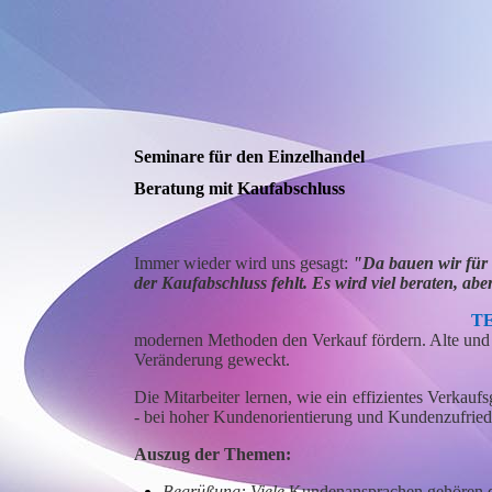
Seminare für den Einzelhandel
Beratung mit Kaufabschluss
Immer wieder wird uns gesagt:
"Da bauen wir für v
der Kaufabschluss fehlt. Es wird viel beraten, a
T
modernen Methoden den Verkauf fördern. Alte und
Veränderung geweckt.
Die Mitarbeiter lernen, wie ein effizientes Verkau
- bei hoher Kundenorientierung und Kundenzufriede
Auszug der Themen:
Begrüßung: Viele
Kundenansprachen gehören de