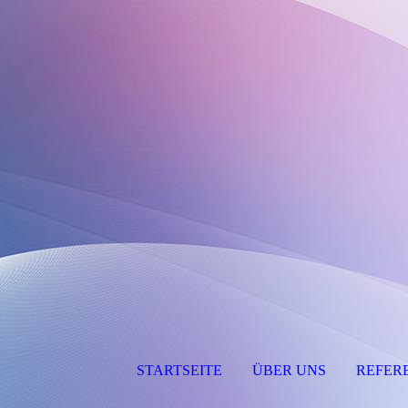
STARTSEITE
ÜBER UNS
REFER