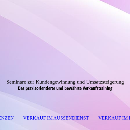
Seminare zur Kundengewinnung und Umsatzsteigerung
Das praxisorientierte und bewährte Verkaufstraining
ENZEN
VERKAUF IM AUSSENDIENST
VERKAUF IM