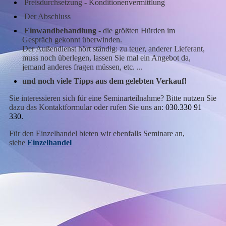
Preisdurchsetzung - Konditionenvermittlung
Der Abschluss
Einwandbehandlung
- die größten Hürden im
Gespräch gekonnt überwinden.
Der Außendienst hört ständig: zu teuer, anderer Lieferant,
muss noch überlegen, lassen Sie mal ein Angebot da,
jemand anderes fragen müssen, etc. ...
und noch viele Tipps aus dem gelebten Verkauf!
Sie interessieren sich für eine Seminarteilnahme? Bitte nutzen Sie
dazu das Kontaktformular oder rufen Sie uns an
:
030.330 91
330.
Für den Einzelhandel bieten wir ebenfalls Seminare an,
siehe
Einzelhandel